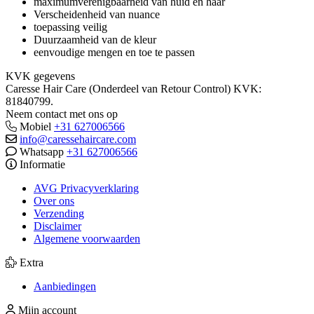
maximumverenigbaarheid van huid en haar
Verscheidenheid van nuance
toepassing veilig
Duurzaamheid van de kleur
eenvoudige mengen en toe te passen
KVK gegevens
Caresse Hair Care (Onderdeel van Retour Control) KVK:
81840799.
Neem contact met ons op
Mobiel
+31 627006566
info@caressehaircare.com
Whatsapp
+31 627006566
Informatie
AVG Privacyverklaring
Over ons
Verzending
Disclaimer
Algemene voorwaarden
Extra
Aanbiedingen
Mijn account