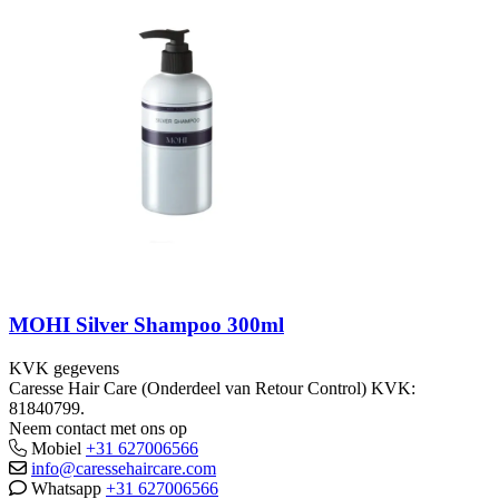
MOHI Silver Shampoo 300ml
KVK gegevens
Caresse Hair Care (Onderdeel van Retour Control) KVK:
81840799.
Neem contact met ons op
Mobiel
+31 627006566
info@caressehaircare.com
Whatsapp
+31 627006566