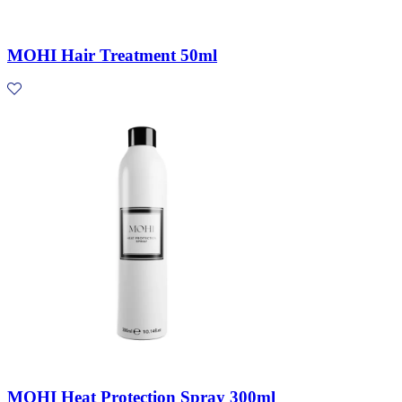
MOHI Hair Treatment 50ml
MOHI Heat Protection Spray 300ml