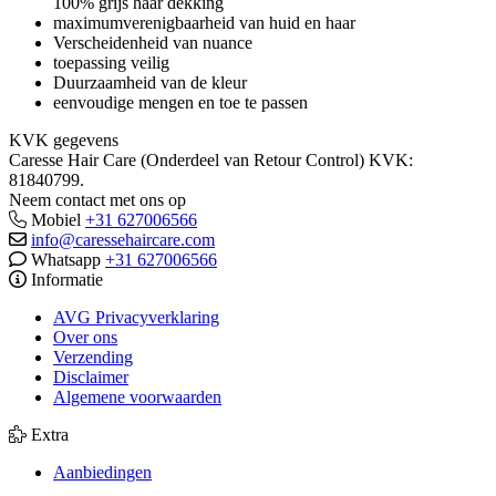
100% grijs haar dekking
maximumverenigbaarheid van huid en haar
Verscheidenheid van nuance
toepassing veilig
Duurzaamheid van de kleur
eenvoudige mengen en toe te passen
KVK gegevens
Caresse Hair Care (Onderdeel van Retour Control) KVK:
81840799.
Neem contact met ons op
Mobiel
+31 627006566
info@caressehaircare.com
Whatsapp
+31 627006566
Informatie
AVG Privacyverklaring
Over ons
Verzending
Disclaimer
Algemene voorwaarden
Extra
Aanbiedingen